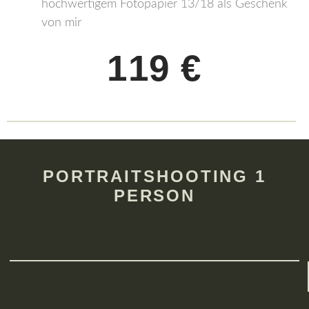
hochwertigem Fotopapier 13/18 als Geschenk
von mir
119 €
PORTRAITSHOOTING 1
PERSON