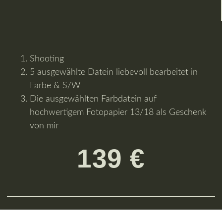
Shooting
5 ausgewählte Datein liebevoll bearbeitet in
Farbe & S/W
Die ausgewählten Farbdatein auf
hochwertigem Fotopapier 13/18 als Geschenk
von mir
139 €