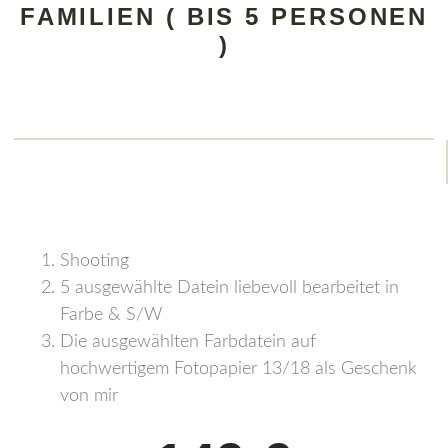
FAMILIEN ( BIS 5 PERSONEN
)
Shooting
5 ausgewählte Datein liebevoll bearbeitet in
Farbe & S/W
Die ausgewählten Farbdatein auf
hochwertigem Fotopapier 13/18 als Geschenk
von mir