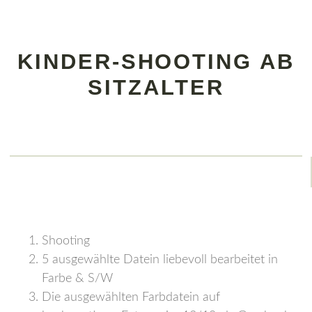
KINDER-SHOOTING AB
SITZALTER
Shooting
5 ausgewählte Datein liebevoll bearbeitet in
Farbe & S/W
Die ausgewählten Farbdatein auf