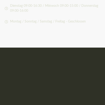
Dienstag 09:00-16:30 / Mittwoch 09:00-15:00 / Donnerstag
09:00-16:00
Montag / Sonntag / Samstag / Freitag - Geschlossen